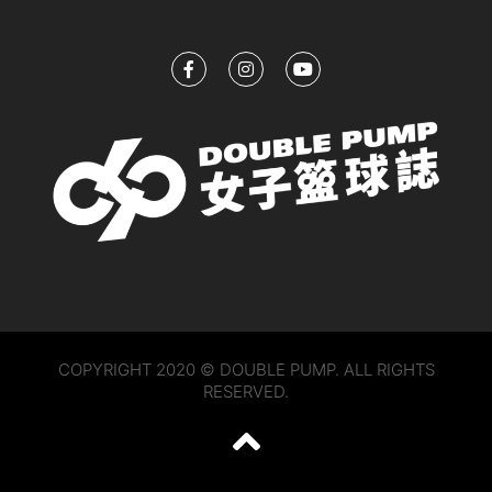
COPYRIGHT 2020 © DOUBLE PUMP. ALL RIGHTS
RESERVED.