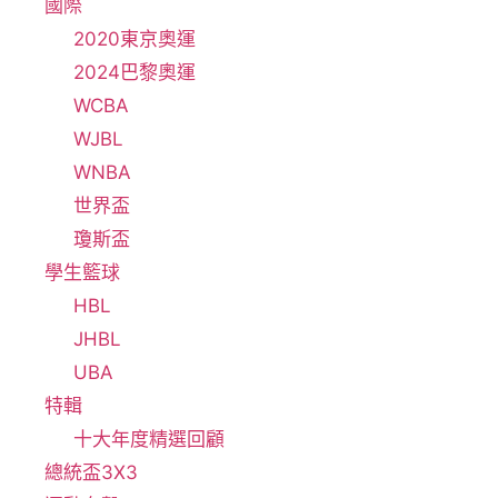
國際
2020東京奧運
2024巴黎奧運
WCBA
WJBL
WNBA
世界盃
瓊斯盃
學生籃球
HBL
JHBL
UBA
特輯
十大年度精選回顧
總統盃3X3