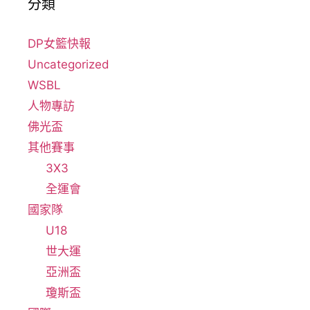
分類
DP女籃快報
Uncategorized
WSBL
人物專訪
佛光盃
其他賽事
3X3
全運會
國家隊
U18
世大運
亞洲盃
瓊斯盃