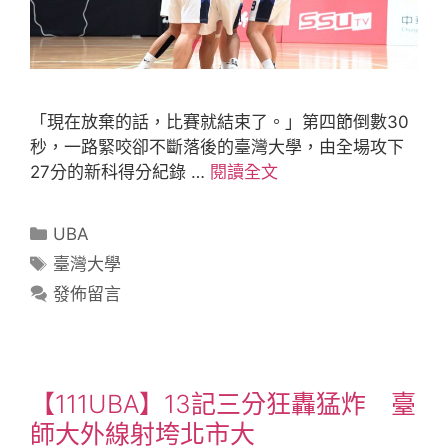
「現在放棄的話，比賽就結束了。」第四節倒數30
秒，一路緊咬卻不斷落後的臺灣大學，由全場攻下
27分的新科得分紀錄 …
閱讀全文
UBA
臺灣大學
發佈留言
【111UBA】13記三分狂轟猛炸 臺
師大外線射垮北市大