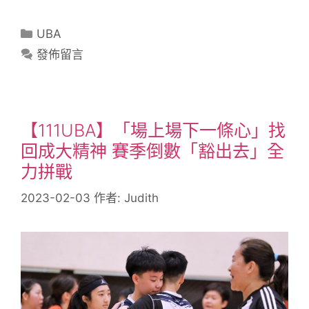
UBA
發佈留言
【111UBA】「場上場下一條心」找
回成大精神 賽季倒數「豁出去」全
力拼戰
2023-02-03
作者:
Judith