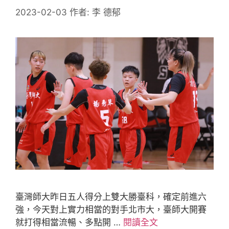
2023-02-03
作者:
李 德郁
臺灣師大昨日五人得分上雙大勝臺科，確定前進六
強，今天對上實力相當的對手北市大，臺師大開賽
就打得相當流暢、多點開 …
閱讀全文