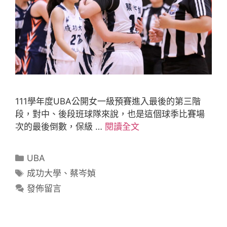
111學年度UBA公開女一級預賽進入最後的第三階
段，對中、後段班球隊來說，也是這個球季比賽場
次的最後倒數，保級 …
閱讀全文
UBA
成功大學
、
蔡岑媜
發佈留言