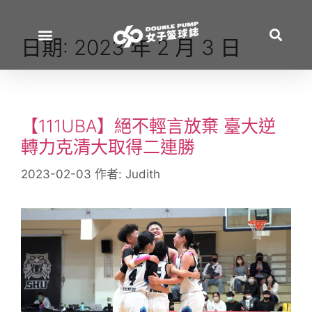
日期:
2023 年 2 月 3 日
【111UBA】絕不輕言放棄 臺大逆
轉力克清大取得二連勝
2023-02-03
作者:
Judith