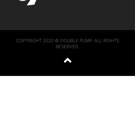
COPYRIGHT 2020 © DOUBLE PUMP. ALL RIGHTS
RESERVED.