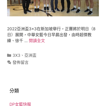
2022亞洲盃3×3在新加坡舉行，正賽將於明日（8
日）展開，中華女籃今日早晨出發，由時超傑教
練、徐千 …
閱讀全文
3X3
、
亞洲盃
發佈留言
分類
DP女籃快報