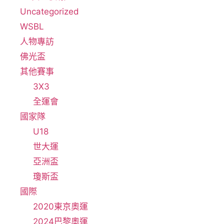
Uncategorized
WSBL
人物專訪
佛光盃
其他賽事
3X3
全運會
國家隊
U18
世大運
亞洲盃
瓊斯盃
國際
2020東京奧運
2024巴黎奧運