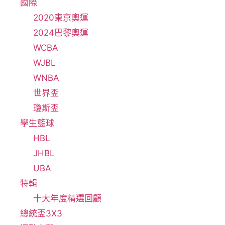
國際
2020東京奧運
2024巴黎奧運
WCBA
WJBL
WNBA
世界盃
瓊斯盃
學生籃球
HBL
JHBL
UBA
特輯
十大年度精選回顧
總統盃3X3