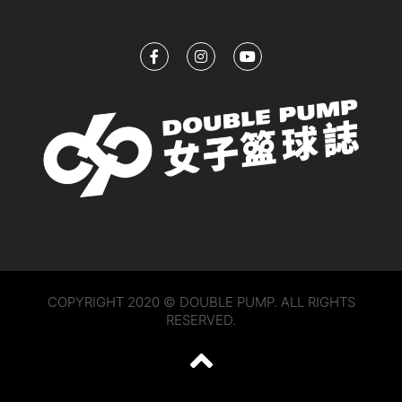
COPYRIGHT 2020 © DOUBLE PUMP. ALL RIGHTS
RESERVED.