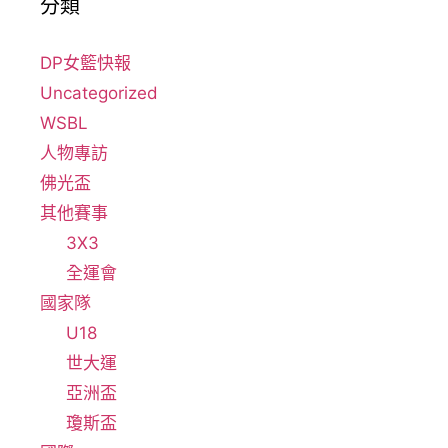
分類
DP女籃快報
Uncategorized
WSBL
人物專訪
佛光盃
其他賽事
3X3
全運會
國家隊
U18
世大運
亞洲盃
瓊斯盃