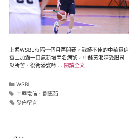
上週WSBL時隔一個月再開賽，戰績不佳的中華電信
雪上加霜一口氣新增兩名病號，中鋒黃湘婷受腸胃
炎所苦、後衛潘姿吟 …
閱讀全文
WSBL
中華電信
、
劉惠茹
發佈留言