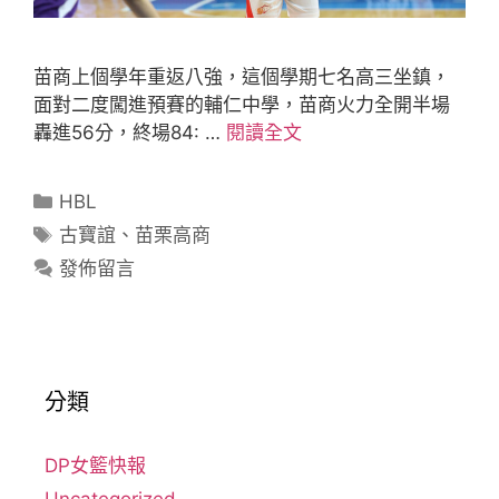
苗商上個學年重返八強，這個學期七名高三坐鎮，
面對二度闖進預賽的輔仁中學，苗商火力全開半場
轟進56分，終場84: …
閱讀全文
HBL
古寶誼
、
苗栗高商
發佈留言
分類
DP女籃快報