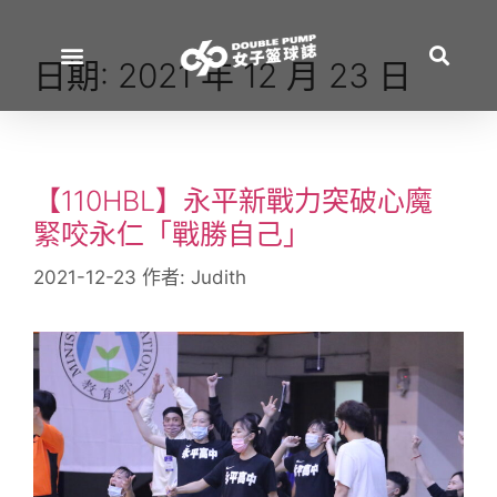
日期:
2021 年 12 月 23 日
【110HBL】永平新戰力突破心魔
緊咬永仁「戰勝自己」
2021-12-23
作者:
Judith