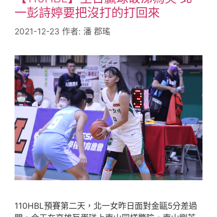
一彭詩婷要把沒打的打回來
2021-12-23
作者:
潘 郡瑤
110HBL預賽第二天，北一女昨日面對金甌5分差過