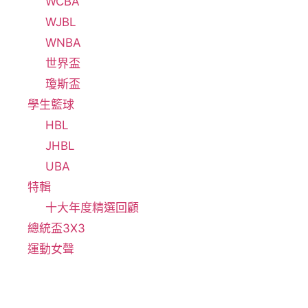
WCBA
WJBL
WNBA
世界盃
瓊斯盃
學生籃球
HBL
JHBL
UBA
特輯
十大年度精選回顧
總統盃3X3
運動女聲