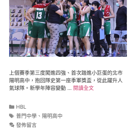
上個賽季第三度闖進四強、首次踏進小巨蛋的北市
陽明高中，抱回隊史第一座季軍獎盃，從此躍升人
氣球隊。新學年陣容變動 …
閱讀全文
HBL
普門中學
、
陽明高中
發佈留言