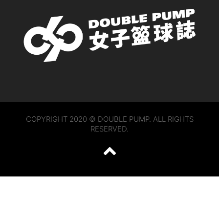
COPYRIGHT 2020 © DOUBLE PUMP. ALL RIGHTS
RESERVED.