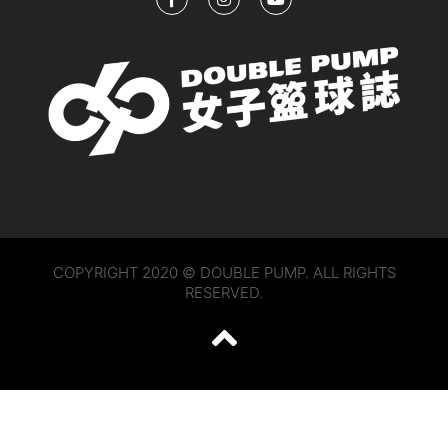
COPYRIGHT 2020 © DOUBLE PUMP. ALL RIGHTS
RESERVED.