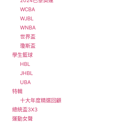
2024巴黎奧運
WCBA
WJBL
WNBA
世界盃
瓊斯盃
學生籃球
HBL
JHBL
UBA
特輯
十大年度精選回顧
總統盃3X3
運動女聲