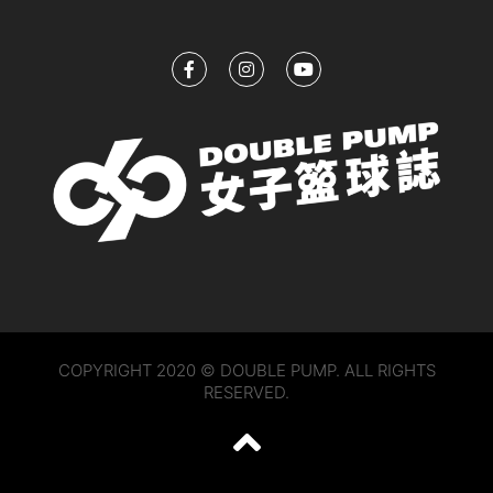
COPYRIGHT 2020 © DOUBLE PUMP. ALL RIGHTS
RESERVED.