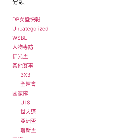
分類
DP女籃快報
Uncategorized
WSBL
人物專訪
佛光盃
其他賽事
3X3
全運會
國家隊
U18
世大運
亞洲盃
瓊斯盃