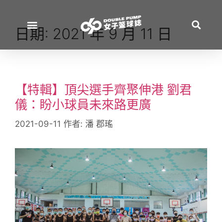
日期:
2021 年 9 月 11 日
【特輯】頂尖選手齊聚伸港 劉君
儀：盼小球員未來路更廣
2021-09-11
作者:
潘 郡瑤