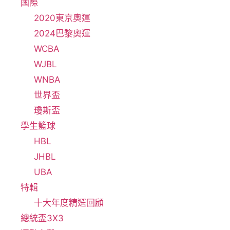
國際
2020東京奧運
2024巴黎奧運
WCBA
WJBL
WNBA
世界盃
瓊斯盃
學生籃球
HBL
JHBL
UBA
特輯
十大年度精選回顧
總統盃3X3