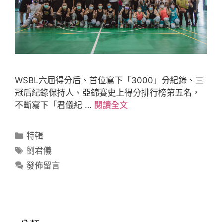
WSBL六屆得分后、首位寫下「3000」分紀錄、三
冠后紀錄保持人、亞錦賽史上得分排行榜第五名，
不斷寫下「君儀紀 …
閱讀全文
特輯
劉君儀
發佈留言