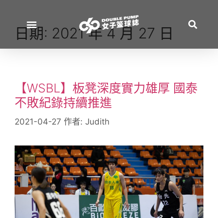
日期:
2021 年 4 月 27 日
【WSBL】板凳深度實力雄厚 國泰
不敗紀錄持續推進
2021-04-27
作者:
Judith