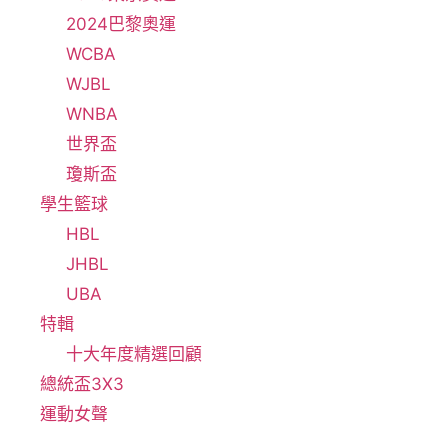
2024巴黎奧運
WCBA
WJBL
WNBA
世界盃
瓊斯盃
學生籃球
HBL
JHBL
UBA
特輯
十大年度精選回顧
總統盃3X3
運動女聲