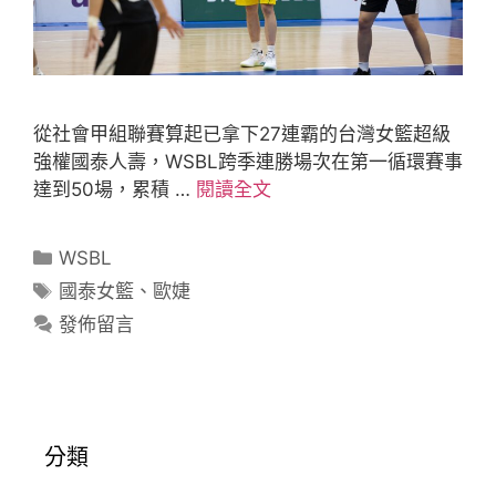
從社會甲組聯賽算起已拿下27連霸的台灣女籃超級
強權國泰人壽，WSBL跨季連勝場次在第一循環賽事
達到50場，累積 …
閱讀全文
WSBL
國泰女籃
、
歐婕
發佈留言
分類