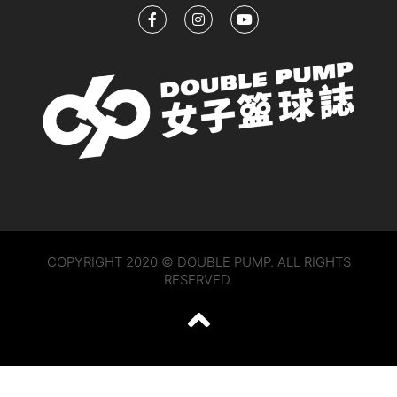
COPYRIGHT 2020 © DOUBLE PUMP. ALL RIGHTS
RESERVED.