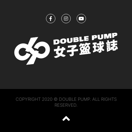
COPYRIGHT 2020 © DOUBLE PUMP. ALL RIGHTS
RESERVED.