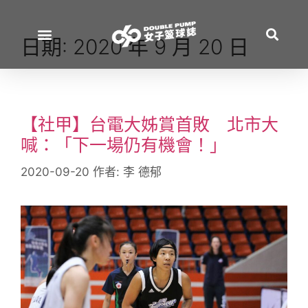
日期:
2020 年 9 月 20 日
【社甲】台電大姊賞首敗 北市大
喊：「下一場仍有機會！」
2020-09-20
作者:
李 德郁