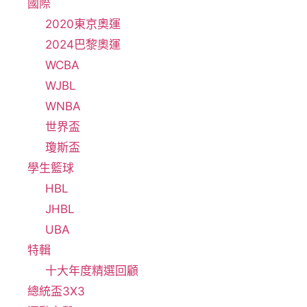
國際
2020東京奧運
2024巴黎奧運
WCBA
WJBL
WNBA
世界盃
瓊斯盃
學生籃球
HBL
JHBL
UBA
特輯
十大年度精選回顧
總統盃3X3