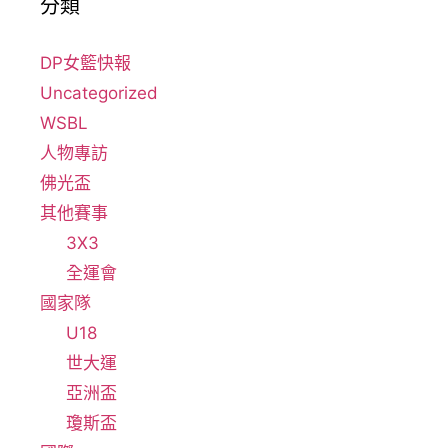
分類
DP女籃快報
Uncategorized
WSBL
人物專訪
佛光盃
其他賽事
3X3
全運會
國家隊
U18
世大運
亞洲盃
瓊斯盃