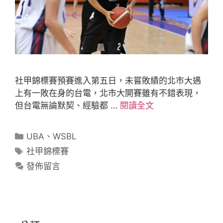
社甲錦標賽預賽進入第五日，未嘗敗績的北市大遇
上有一敗在身的台電，北市大開賽雖有不錯表現，
但台電無論默契、經驗都 …
閱讀全文
UBA
、
WSBL
社甲錦標賽
發佈留言