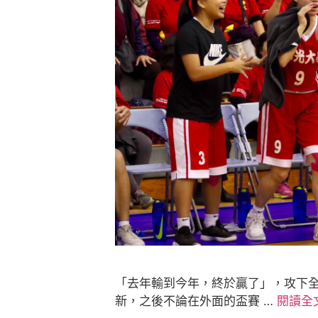
「去年輸到今年，終於贏了」，攻下全
新，之後不論在外面的盃賽 …
閱讀全