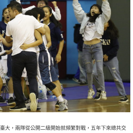
對手臺大，兩隊從公開二級開始就頻繁對戰，五年下來總共交