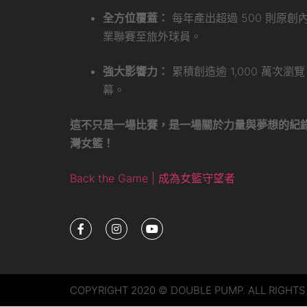
全方位覆蓋：
每年產出超過 500 則原
業聯賽至旅外球員。
強大影響力：
累積創造逾 1,000 萬次
幕。
這不只是一場比賽，是一場關於力量與夢想的紀
灣女籃！
Back the Game | 成為女籃守望者
COPYRIGHT 2020 © DOUBLE PUMP. ALL RIGHTS