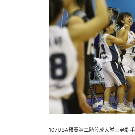
107UBA預賽第二階段成大碰上老