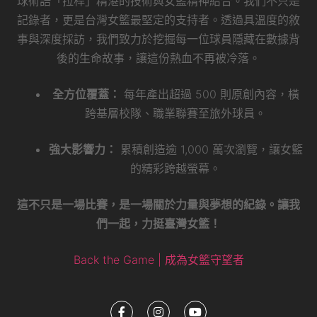
球術語「拉桿」精湛的技術與女籃精神結合。我們不只是
記錄者，更是台灣女籃最堅定的支持者。透過具溫度的敘
事與深度採訪，我們致力於挖掘每一位球員隱藏在數據背
後的生命故事，讓這份熱血不再被冷落。
全方位覆蓋：
每年產出超過 500 則原創內容，橫
跨基層校隊、職業聯賽至旅外球員。
強大影響力：
累積創造逾 1,000 萬次瀏覽，讓女籃
的精彩跨越螢幕。
這不只是一場比賽，是一場關於力量與夢想的紀錄。讓我
們一起，力挺臺灣女籃！
Back the Game | 成為女籃守望者