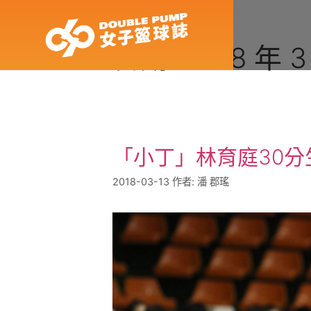
日期:
2018 年 3
「小丁」林育庭30分
2018-03-13
作者:
潘 郡瑤