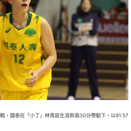
戰，國泰在「小丁」林育庭生涯新高30分帶動下，以81:57