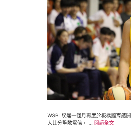
WSBL睽違一個月再度於板橋體育館開
大比分擊敗電信， …
閱讀全文