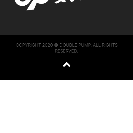
COPYRIGHT 2020 © DOUBLE PUMP. ALL RIGHTS
RESERVED.