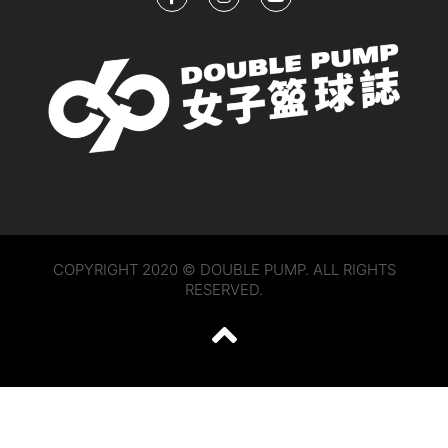
COPYRIGHT 2020 © DOUBLE PUMP. ALL RIGHTS
RESERVED.