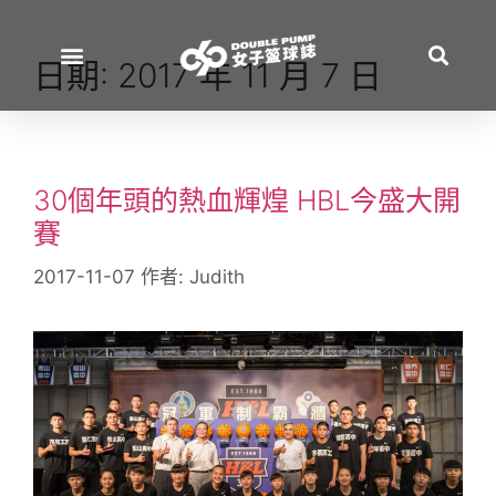
日期:
2017 年 11 月 7 日
30個年頭的熱血輝煌 HBL今盛大開
賽
2017-11-07
作者:
Judith