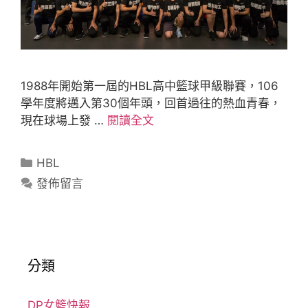
1988年開始第一屆的HBL高中籃球甲級聯賽，106
學年度將邁入第30個年頭，回首過往的熱血青春，
現在球場上發 …
閱讀全文
HBL
發佈留言
分類
DP女籃快報