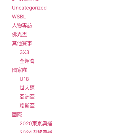
Uncategorized
WSBL
人物專訪
佛光盃
其他賽事
3X3
全運會
國家隊
U18
世大運
亞洲盃
瓊斯盃
國際
2020東京奧運
2024巴黎奧運