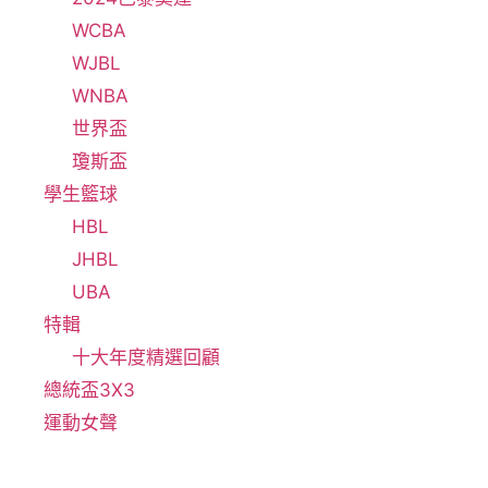
WCBA
WJBL
WNBA
世界盃
瓊斯盃
學生籃球
HBL
JHBL
UBA
特輯
十大年度精選回顧
總統盃3X3
運動女聲