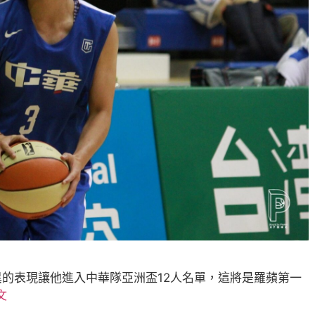
的表現讓他進入中華隊亞洲盃12人名單，這將是羅蘋第一
文