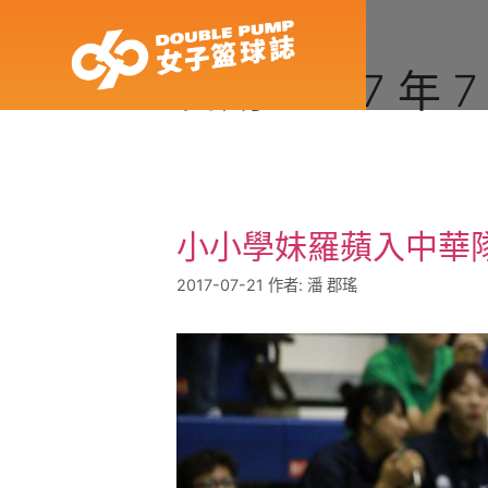
日期:
2017 年 7
小小學妹羅蘋入中華
2017-07-21
作者:
潘 郡瑤