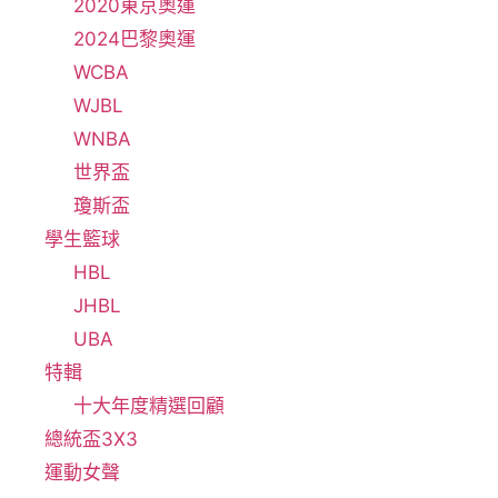
2020東京奧運
2024巴黎奧運
WCBA
WJBL
WNBA
世界盃
瓊斯盃
學生籃球
HBL
JHBL
UBA
特輯
十大年度精選回顧
總統盃3X3
運動女聲