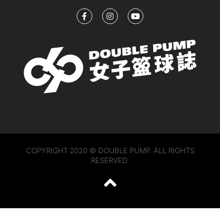
COPYRIGHT 2020 © DOUBLE PUMP. ALL RIGHTS
RESERVED.