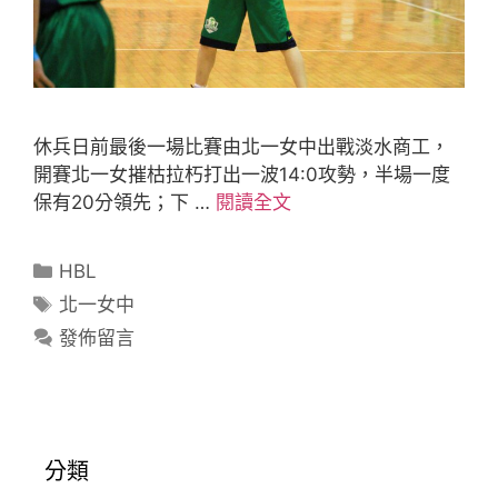
休兵日前最後一場比賽由北一女中出戰淡水商工，
開賽北一女摧枯拉朽打出一波14:0攻勢，半場一度
保有20分領先；下 …
閱讀全文
HBL
北一女中
發佈留言
分類