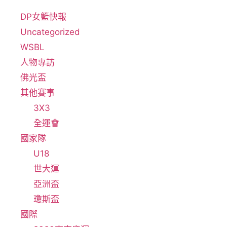
DP女籃快報
Uncategorized
WSBL
人物專訪
佛光盃
其他賽事
3X3
全運會
國家隊
U18
世大運
亞洲盃
瓊斯盃
國際