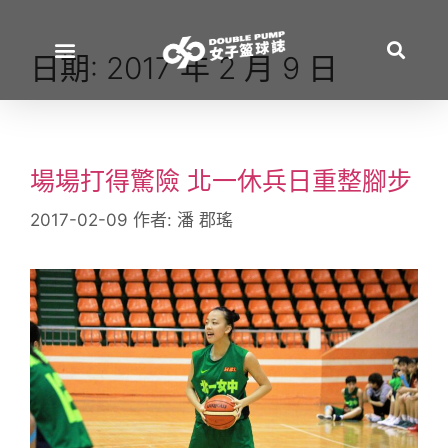
日期:
2017 年 2 月 9 日
場場打得驚險 北一休兵日重整腳步
2017-02-09
作者:
潘 郡瑤