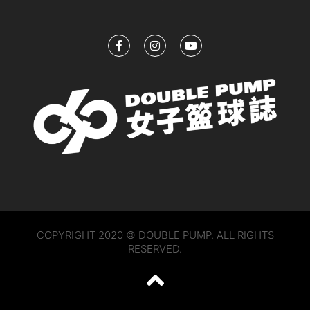
COPYRIGHT 2020 © DOUBLE PUMP. ALL RIGHTS
RESERVED.