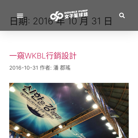
日期:
2016 年 10 月 31 日
一窺WKBL行銷設計
2016-10-31
作者:
潘 郡瑤