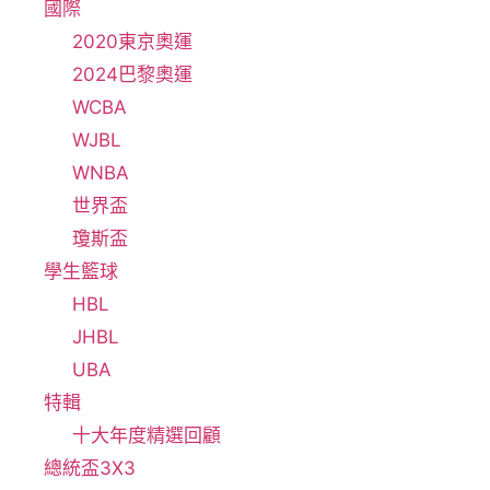
國際
2020東京奧運
2024巴黎奧運
WCBA
WJBL
WNBA
世界盃
瓊斯盃
學生籃球
HBL
JHBL
UBA
特輯
十大年度精選回顧
總統盃3X3