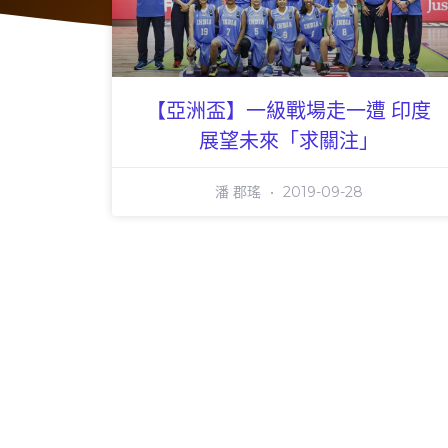
【亞洲盃】一級戰場走一遭 印度
展望未來「求關注」
潘 郡瑤
2019-09-28