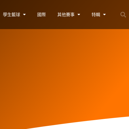
學生籃球
國際
其他賽事
特輯