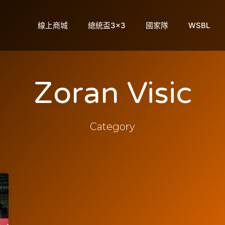
線上商城
總統盃3×3
國家隊
WSBL
Zoran Visic
Category