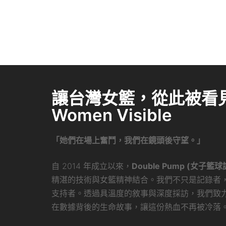
讓台灣女籃，從此被看見 
Women Visible
「她們在場上奮鬥，我們在鏡頭後守望。」
自 2014 年成立以來，
Double Pump (女子籃球
精湛的技術與女籃精神結合。我們不只是記錄者
支持者。透過具溫度的敘事與深度採訪，我們致
在數據背後的生命故事，讓這份熱血不再被冷落