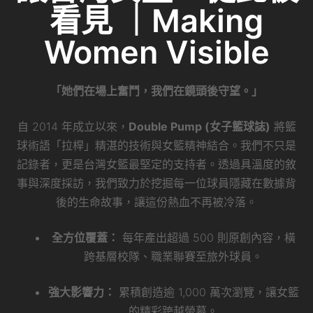
看見 ｜Making
Women Visible
「她們在場上奮鬥，我們在鏡頭後守望。」
自 2014 年成立以來，
Double Pump (女子籃球誌)
將籃
球術語「拉桿」精湛的技術與女籃精神結合。我們不只是
記錄者，更是台灣女籃最堅定的支持者。透過具溫度的敘
事與深度採訪，我們致力於挖掘每一位球員隱藏在數據背
後的生命故事，讓這份熱血不再被冷落。
全方位覆蓋：
每年產出超過 500 則原創內容，橫
跨基層校隊、職業聯賽至旅外球員。
強大影響力：
累積創造逾 1,000 萬次瀏覽，讓女籃
的精彩跨越螢幕。