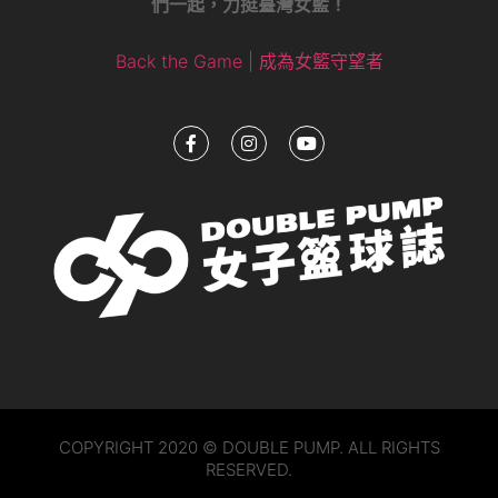
們一起，力挺臺灣女籃！
Back the Game | 成為女籃守望者
COPYRIGHT 2020 © DOUBLE PUMP. ALL RIGHTS
RESERVED.