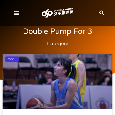
Double Pump For 3
Category
WSBL