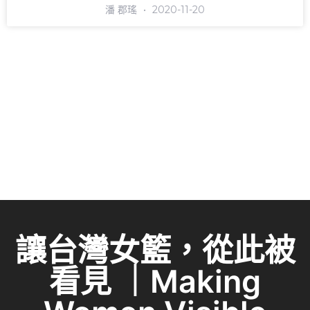
潘 郡瑤
2020-11-20
讓台灣女籃，從此被
看見 ｜Making