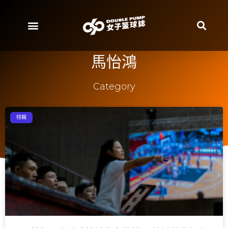
馬怡鴻
Category
特輯