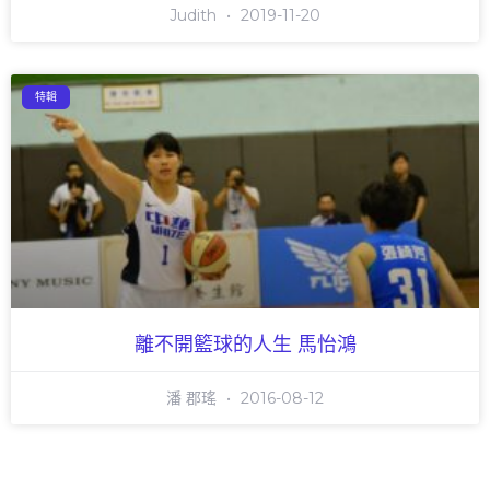
Judith
2019-11-20
特輯
離不開籃球的人生 馬怡鴻
潘 郡瑤
2016-08-12