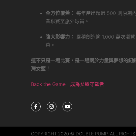
全方位覆蓋：
每年產出超過 500 則原
業聯賽至旅外球員。
強大影響力：
累積創造逾 1,000 萬次
幕。
這不只是一場比賽，是一場關於力量與夢想的紀
灣女籃！
Back the Game | 成為女籃守望者
COPYRIGHT 2020 © DOUBLE PUMP. ALL RIGHTS