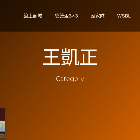
線上商城
總統盃3×3
國家隊
WSBL
王凱正
Category