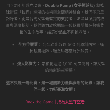
自 2014 年成立以來，
Double Pump (女子籃球誌)
將籃
球術語「拉桿」精湛的技術與女籃精神結合。我們不只是
記錄者，更是台灣女籃最堅定的支持者。透過具溫度的敘
事與深度採訪，我們致力於挖掘每一位球員隱藏在數據背
後的生命故事，讓這份熱血不再被冷落。
全方位覆蓋：
每年產出超過 500 則原創內容，橫
跨基層校隊、職業聯賽至旅外球員。
強大影響力：
累積創造逾 1,000 萬次瀏覽，讓女籃
的精彩跨越螢幕。
這不只是一場比賽，是一場關於力量與夢想的紀錄。讓我
們一起，力挺臺灣女籃！
Back the Game | 成為女籃守望者