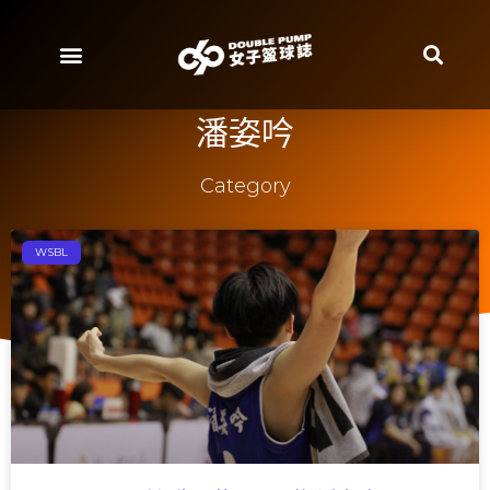
潘姿吟
Category
WSBL