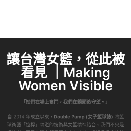
讓台灣女籃，從此被
看見 ｜Making
Women Visible
「她們在場上奮鬥，我們在鏡頭後守望。」
自 2014 年成立以來，
Double Pump (女子籃球誌)
將籃
球術語「拉桿」精湛的技術與女籃精神結合。我們不只是