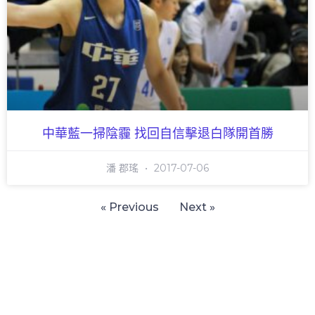
中華藍一掃陰霾 找回自信擊退白隊開首勝
潘 郡瑤
2017-07-06
« Previous
Next »