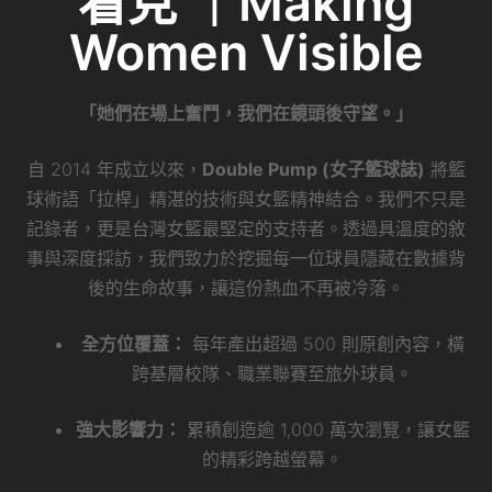
看見 ｜Making
Women Visible
「她們在場上奮鬥，我們在鏡頭後守望。」
自 2014 年成立以來，
Double Pump (女子籃球誌)
將籃
球術語「拉桿」精湛的技術與女籃精神結合。我們不只是
記錄者，更是台灣女籃最堅定的支持者。透過具溫度的敘
事與深度採訪，我們致力於挖掘每一位球員隱藏在數據背
後的生命故事，讓這份熱血不再被冷落。
全方位覆蓋：
每年產出超過 500 則原創內容，橫
跨基層校隊、職業聯賽至旅外球員。
強大影響力：
累積創造逾 1,000 萬次瀏覽，讓女籃
的精彩跨越螢幕。