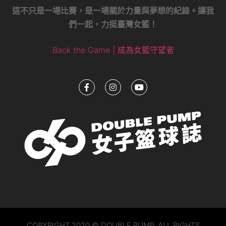
這不只是一場比賽，是一場關於力量與夢想的紀錄。讓我
們一起，力挺臺灣女籃！
Back the Game | 成為女籃守望者
COPYRIGHT 2020 © DOUBLE PUMP. ALL RIGHTS