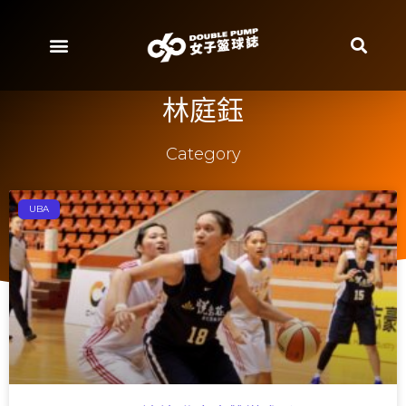
林庭鈺
Category
UBA