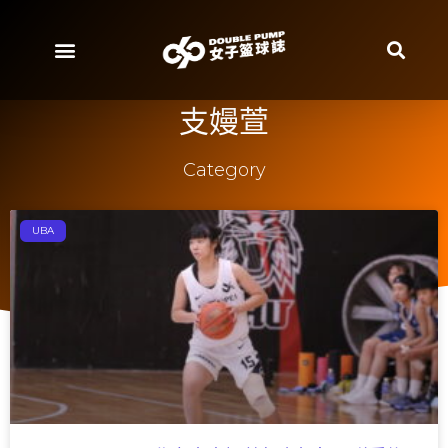
支嫚萱
Category
UBA