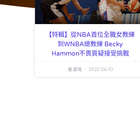
【特輯】從NBA首位全職女教練
到WNBA總教練 Becky
Hammon不畏質疑接受挑戰
潘 郡瑤
2022-06-10