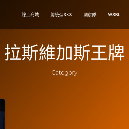
線上商城
總統盃3×3
國家隊
WSBL
拉斯維加斯王牌
Category