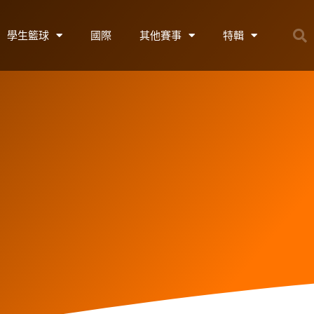
學生籃球
國際
其他賽事
特輯