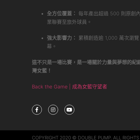
全方位覆蓋：
每年產出超過 500 則原
業聯賽至旅外球員。
強大影響力：
累積創造逾 1,000 萬次
幕。
這不只是一場比賽，是一場關於力量與夢想的紀
灣女籃！
Back the Game | 成為女籃守望者
COPYRIGHT 2020 © DOUBLE PUMP. ALL RIGHTS