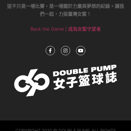
這不只是一場比賽，是一場關於力量與夢想的紀錄。讓我
們一起，力挺臺灣女籃！
Back the Game | 成為女籃守望者
COPYRIGHT 2020 © DOUBLE PUMP. ALL RIGHTS