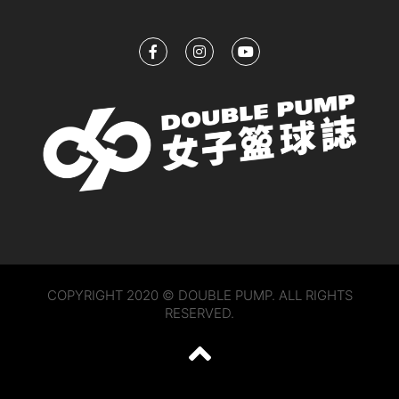
COPYRIGHT 2020 © DOUBLE PUMP. ALL RIGHTS
RESERVED.