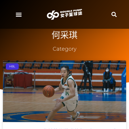
何采琪
Category
HBL