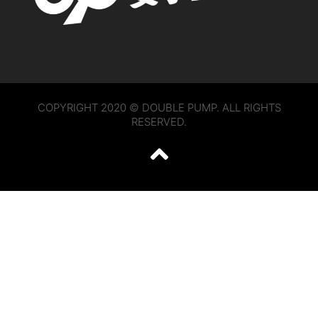
COPYRIGHT 2020 © DOUBLE PUMP. ALL RIGHTS
RESERVED.