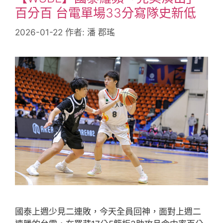
百分百 台電單場33分寫隊史新低
2026-01-22
作者:
潘 郡瑤
國泰上週少見二連敗，今天全員回神，面對上週二