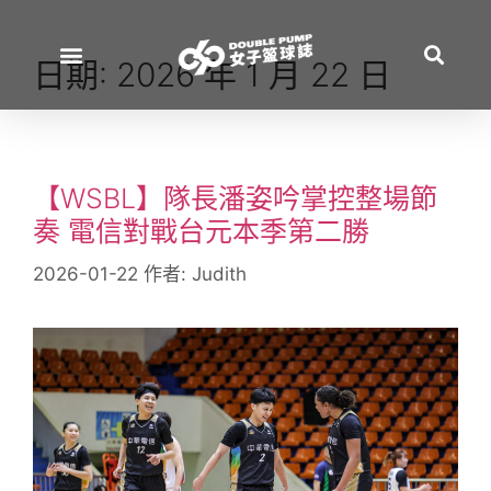
日期:
2026 年 1 月 22 日
【WSBL】隊長潘姿吟掌控整場節
奏 電信對戰台元本季第二勝
2026-01-22
作者:
Judith