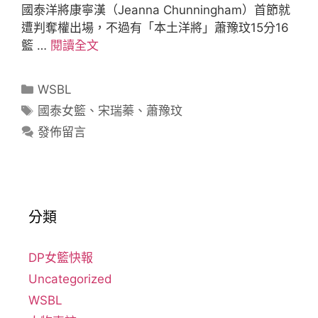
國泰洋將康寧漢（Jeanna Chunningham）首節就
遭判奪權出場，不過有「本土洋將」蕭豫玟15分16
籃 …
閱讀全文
WSBL
國泰女籃
、
宋瑞蓁
、
蕭豫玟
發佈留言
分類
DP女籃快報
Uncategorized
WSBL