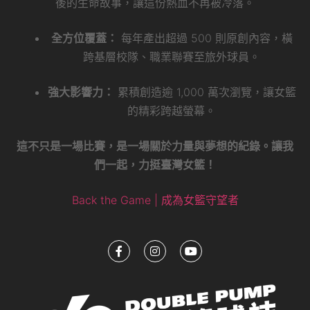
後的生命故事，讓這份熱血不再被冷落。
全方位覆蓋：
每年產出超過 500 則原創內容，橫
跨基層校隊、職業聯賽至旅外球員。
強大影響力：
累積創造逾 1,000 萬次瀏覽，讓女籃
的精彩跨越螢幕。
這不只是一場比賽，是一場關於力量與夢想的紀錄。讓我
們一起，力挺臺灣女籃！
Back the Game | 成為女籃守望者