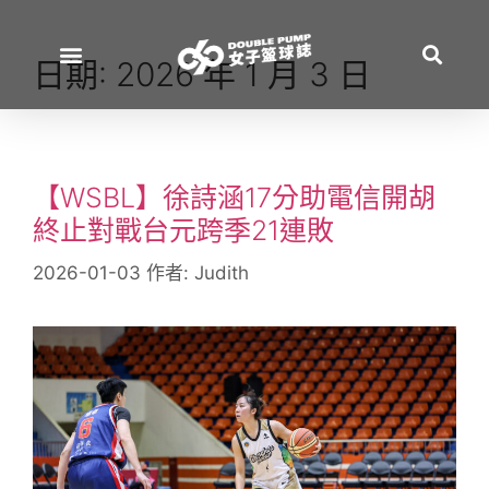
日期:
2026 年 1 月 3 日
【WSBL】徐詩涵17分助電信開胡
終止對戰台元跨季21連敗
2026-01-03
作者:
Judith