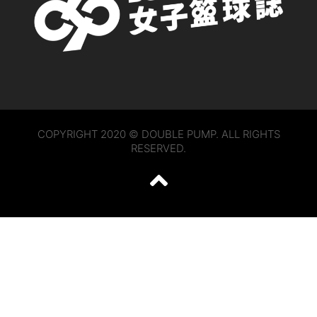
COPYRIGHT 2020 © DOUBLE PUMP. ALL RIGHTS
RESERVED.