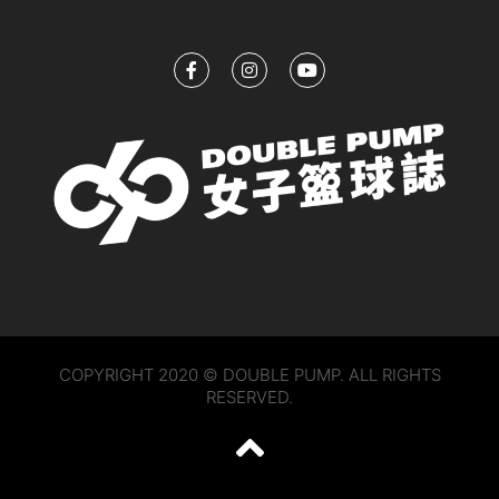
COPYRIGHT 2020 © DOUBLE PUMP. ALL RIGHTS
RESERVED.