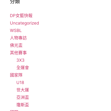
分類
DP女籃快報
Uncategorized
WSBL
人物專訪
佛光盃
其他賽事
3X3
全運會
國家隊
U18
世大運
亞洲盃
瓊斯盃