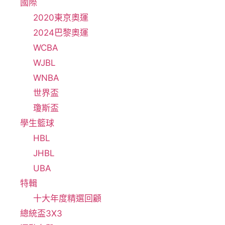
國際
2020東京奧運
2024巴黎奧運
WCBA
WJBL
WNBA
世界盃
瓊斯盃
學生籃球
HBL
JHBL
UBA
特輯
十大年度精選回顧
總統盃3X3