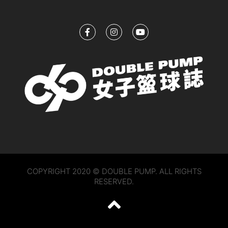
COPYRIGHT 2020 © DOUBLE PUMP. ALL RIGHTS
RESERVED.