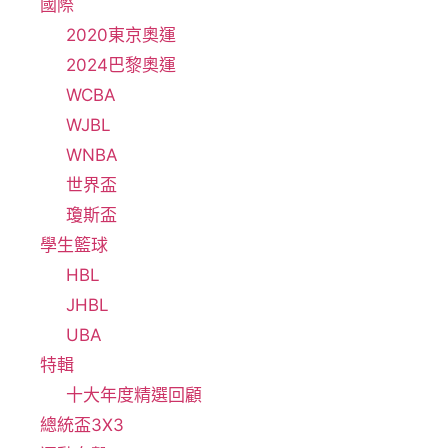
國際
2020東京奧運
2024巴黎奧運
WCBA
WJBL
WNBA
世界盃
瓊斯盃
學生籃球
HBL
JHBL
UBA
特輯
十大年度精選回顧
總統盃3X3