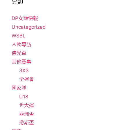
分類
DP女籃快報
Uncategorized
WSBL
人物專訪
佛光盃
其他賽事
3X3
全運會
國家隊
U18
世大運
亞洲盃
瓊斯盃