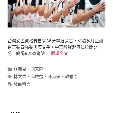
台灣女籃資格賽曾以36分擊退蒙古，時隔多月亞洲
盃正賽四強賽再度交手，中華隊遲遲無法拉開比
分，終場92:82驚險 …
閱讀全文
亞洲盃
、
國家隊
林文佑
、
邱啟益
、
陳薇安
、
韓雅恩
發佈留言