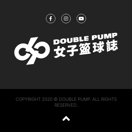
COPYRIGHT 2020 © DOUBLE PUMP. ALL RIGHTS
RESERVED.