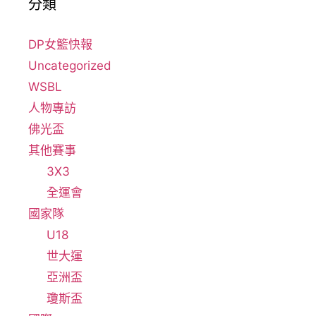
分類
DP女籃快報
Uncategorized
WSBL
人物專訪
佛光盃
其他賽事
3X3
全運會
國家隊
U18
世大運
亞洲盃
瓊斯盃