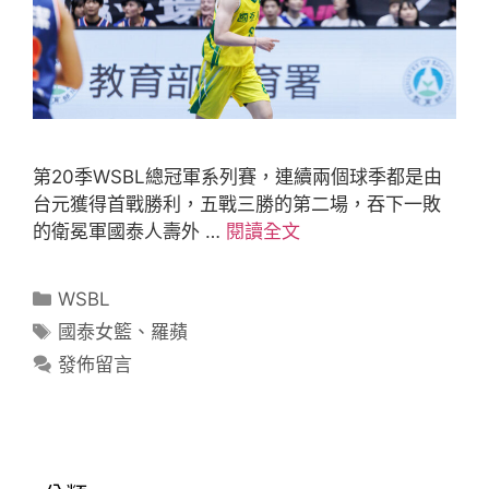
第20季WSBL總冠軍系列賽，連續兩個球季都是由
台元獲得首戰勝利，五戰三勝的第二場，吞下一敗
的衛冕軍國泰人壽外 …
閱讀全文
WSBL
國泰女籃
、
羅蘋
發佈留言