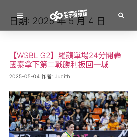
日期:
2025 年 5 月 4 日
【WSBL G2】羅蘋單場24分開轟
國泰拿下第二戰勝利扳回一城
2025-05-04
作者:
Judith