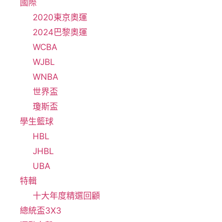
國際
2020東京奧運
2024巴黎奧運
WCBA
WJBL
WNBA
世界盃
瓊斯盃
學生籃球
HBL
JHBL
UBA
特輯
十大年度精選回顧
總統盃3X3