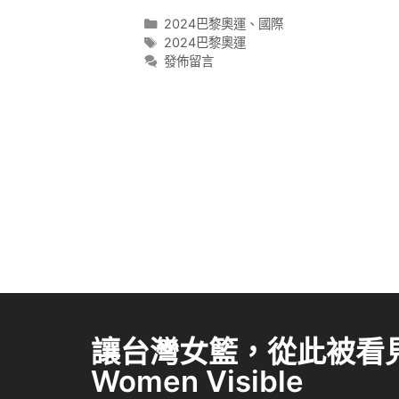
2024巴黎奧運
、
國際
2024巴黎奧運
發佈留言
讓台灣女籃，從此被看見 
Women Visible