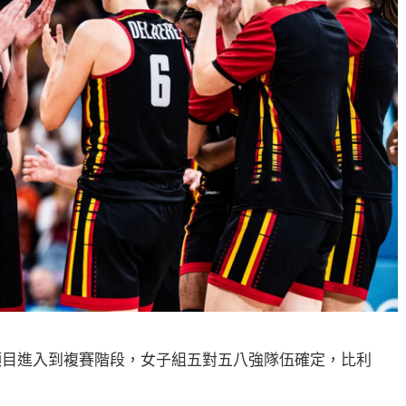
籃球項目進入到複賽階段，女子組五對五八強隊伍確定，比利