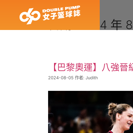
日期:
2024 年 8
【巴黎奧運】八強晉
2024-08-05
作者:
Judith