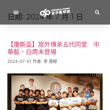
日期:
2024 年 7 月 1 日
【瓊斯盃】旅外傳承五代同堂 中
華藍、白周末登場
2024-07-01
作者:
李 德郁