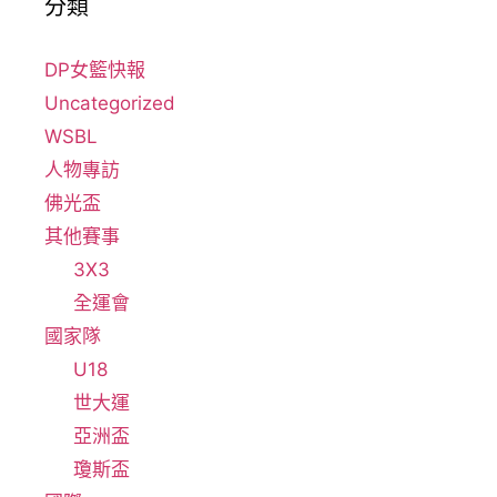
分類
DP女籃快報
Uncategorized
WSBL
人物專訪
佛光盃
其他賽事
3X3
全運會
國家隊
U18
世大運
亞洲盃
瓊斯盃