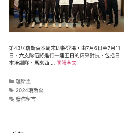
第43屆瓊斯盃本周末即將登場，由7月6日至7月11
日，六支隊伍將進行一連五日的精采對抗，包括日
本培訓隊、馬來西 …
閱讀全文
瓊斯盃
2024瓊斯盃
發佈留言