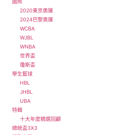
國際
2020東京奧運
2024巴黎奧運
WCBA
WJBL
WNBA
世界盃
瓊斯盃
學生籃球
HBL
JHBL
UBA
特輯
十大年度精選回顧
總統盃3X3