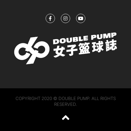
COPYRIGHT 2020 © DOUBLE PUMP. ALL RIGHTS
RESERVED.