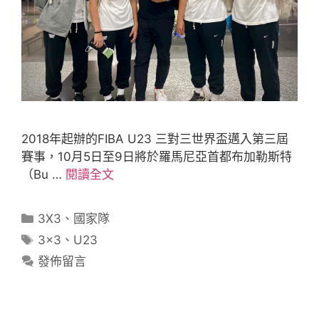
2018年起辦的FIBA U23 三對三世界盃邁入第三屆
賽事，10月5日至9日將於羅馬尼亞首都布加勒斯特
（Bu …
閱讀全文
3X3
、
國家隊
3x3
、
U23
發佈留言