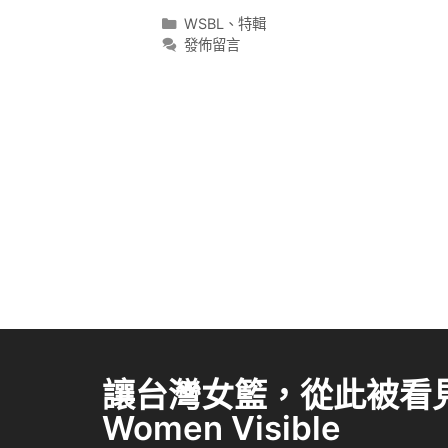
WSBL
、
特輯
發佈留言
讓台灣女籃，從此被看見 
Women Visible