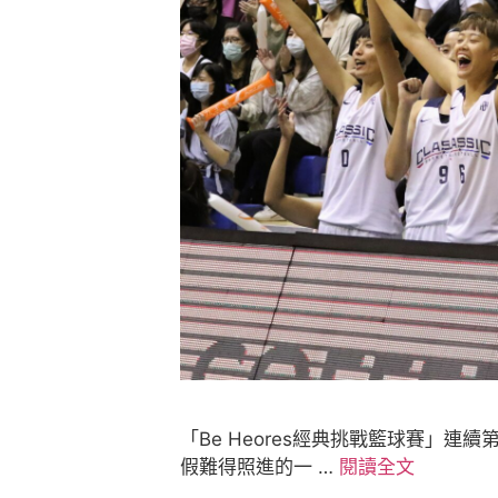
「Be Heores經典挑戰籃球賽」連
假難得照進的一 …
閱讀全文