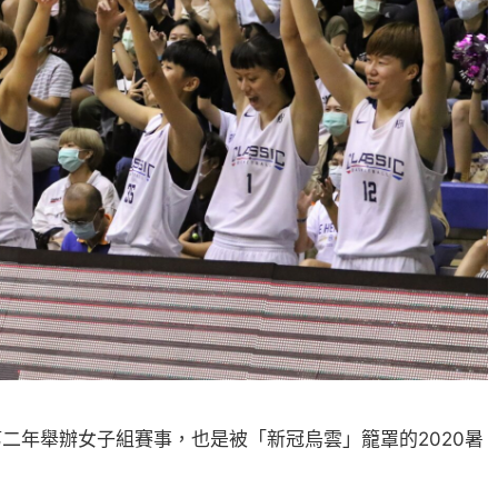
續第二年舉辦女子組賽事，也是被「新冠烏雲」籠罩的2020暑