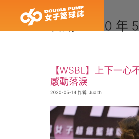
日期:
2020 年 5
【WSBL】上下一心
感動落淚
2020-05-14
作者:
Judith