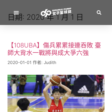
日期:
2020 年 1 月 1 日
【108UBA】傷兵累累接連吞敗 臺
師大背水一戰將與成大爭六強
2020-01-01
作者:
Judith