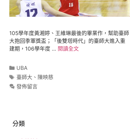
105學年度黃湘婷、王維琳最後的畢業作，幫助臺師
大抱回季軍獎盃；「後雙塔時代」的臺師大進入重
建期，106學年度 …
閱讀全文
UBA
臺師大
、
陳映慈
發佈留言
分類