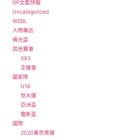
DP女籃快報
Uncategorized
WSBL
人物專訪
佛光盃
其他賽事
3X3
全運會
國家隊
U18
世大運
亞洲盃
瓊斯盃
國際
2020東京奧運