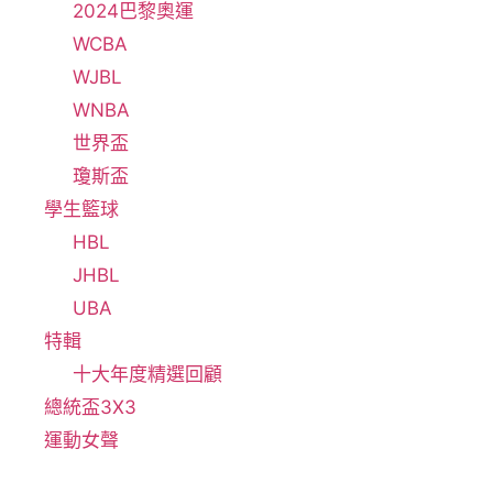
2024巴黎奧運
WCBA
WJBL
WNBA
世界盃
瓊斯盃
學生籃球
HBL
JHBL
UBA
特輯
十大年度精選回顧
總統盃3X3
運動女聲