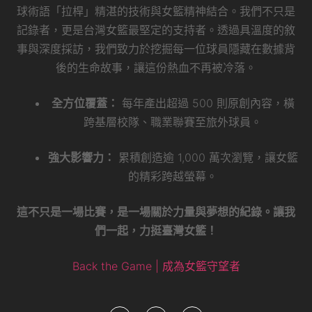
球術語「拉桿」精湛的技術與女籃精神結合。我們不只是
記錄者，更是台灣女籃最堅定的支持者。透過具溫度的敘
事與深度採訪，我們致力於挖掘每一位球員隱藏在數據背
後的生命故事，讓這份熱血不再被冷落。
全方位覆蓋：
每年產出超過 500 則原創內容，橫
跨基層校隊、職業聯賽至旅外球員。
強大影響力：
累積創造逾 1,000 萬次瀏覽，讓女籃
的精彩跨越螢幕。
這不只是一場比賽，是一場關於力量與夢想的紀錄。讓我
們一起，力挺臺灣女籃！
Back the Game | 成為女籃守望者