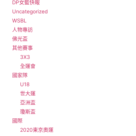
DP女籃快報
Uncategorized
WSBL
人物專訪
佛光盃
其他賽事
3X3
全運會
國家隊
U18
世大運
亞洲盃
瓊斯盃
國際
2020東京奧運