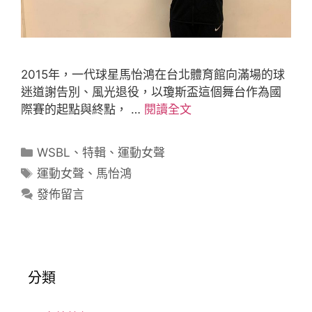
2015年，一代球星馬怡鴻在台北體育館向滿場的球
迷道謝告別、風光退役，以瓊斯盃這個舞台作為國
際賽的起點與終點， …
閱讀全文
WSBL
、
特輯
、
運動女聲
運動女聲
、
馬怡鴻
發佈留言
分類