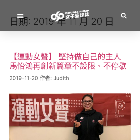
日期:
2019 年 11 月 20 日
【運動女聲】 堅持做自己的主人
馬怡鴻再創新篇章不設限、不停歇
2019-11-20
作者:
Judith