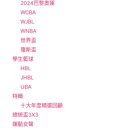
2024巴黎奧運
WCBA
WJBL
WNBA
世界盃
瓊斯盃
學生籃球
HBL
JHBL
UBA
特輯
十大年度精選回顧
總統盃3X3
運動女聲