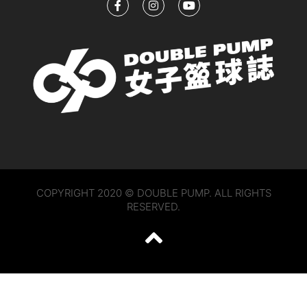
COPYRIGHT 2020 © DOUBLE PUMP. ALL RIGHTS
RESERVED.