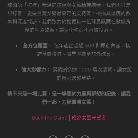
球術語「拉桿」精湛的技術與女籃精神結合。我們不只是
記錄者，更是台灣女籃最堅定的支持者。透過具溫度的敘
事與深度採訪，我們致力於挖掘每一位球員隱藏在數據背
後的生命故事，讓這份熱血不再被冷落。
全方位覆蓋：
每年產出超過 500 則原創內容，橫
跨基層校隊、職業聯賽至旅外球員。
強大影響力：
累積創造逾 1,000 萬次瀏覽，讓女籃
的精彩跨越螢幕。
這不只是一場比賽，是一場關於力量與夢想的紀錄。讓我
們一起，力挺臺灣女籃！
Back the Game | 成為女籃守望者