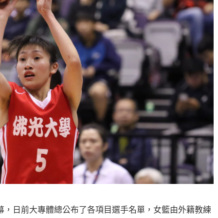
開幕，日前大專體總公布了各項目選手名單，女籃由外籍教練