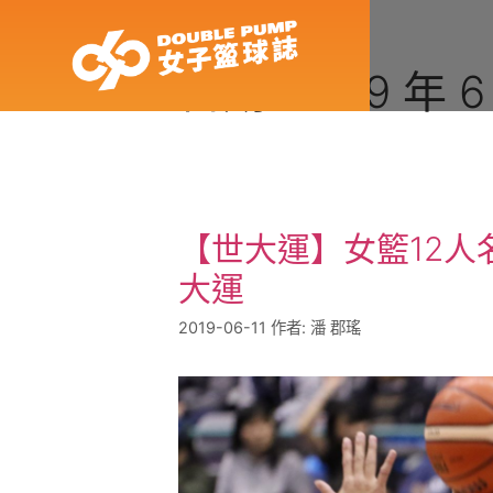
日期:
2019 年 6
【世大運】女籃12人
大運
2019-06-11
作者:
潘 郡瑤