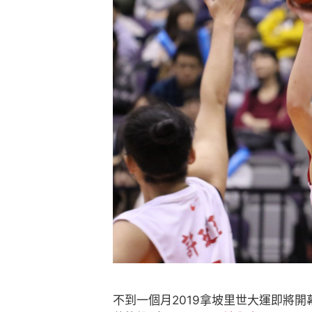
不到一個月2019拿坡里世大運即將