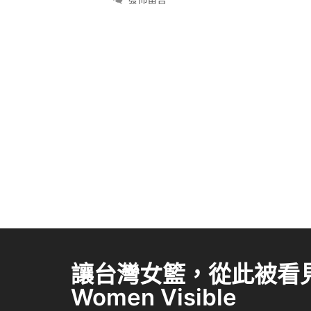
讓台灣女籃，從此被看見 
Women Visible