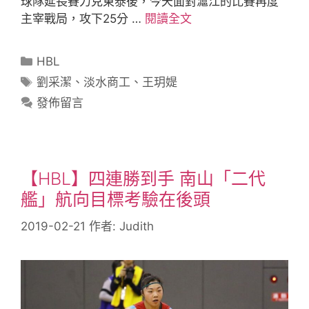
球隊延長賽力克東泰後，今天面對滬江的比賽再度
主宰戰局，攻下25分 …
閱讀全文
HBL
劉采潔
、
淡水商工
、
王玥媞
發佈留言
【HBL】四連勝到手 南山「二代
艦」航向目標考驗在後頭
2019-02-21
作者:
Judith