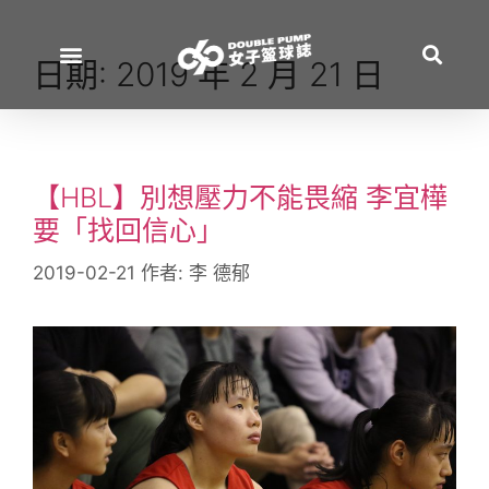
日期:
2019 年 2 月 21 日
【HBL】別想壓力不能畏縮 李宜樺
要「找回信心」
2019-02-21
作者:
李 德郁