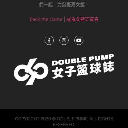
們一起，力挺臺灣女籃！
Back the Game | 成為女籃守望者
COPYRIGHT 2020 © DOUBLE PUMP. ALL RIGHTS
RESERVED.