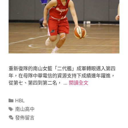
重新復隊的南山女籃「二代艦」成軍轉眼邁入第四
年，在母隊中華電信的資源支持下成績連年躍進，
從第七、第四到第二名， …
閱讀全文
HBL
南山高中
發佈留言