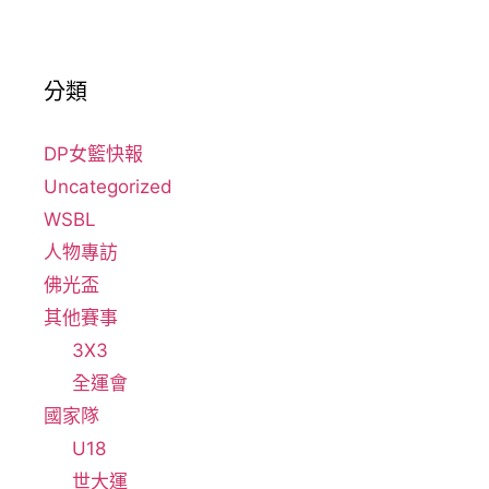
分類
DP女籃快報
Uncategorized
WSBL
人物專訪
佛光盃
其他賽事
3X3
全運會
國家隊
U18
世大運