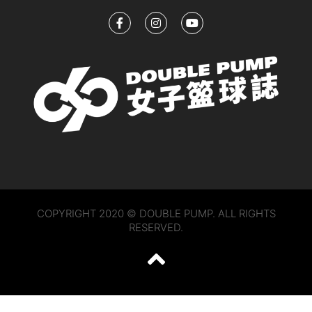
COPYRIGHT 2020 © DOUBLE PUMP. ALL RIGHTS
RESERVED.