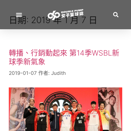
日期:
2019 年 1 月 7 日
轉播、行銷動起來 第14季WSBL新
球季新氣象
2019-01-07
作者:
Judith