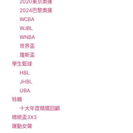
2020東京奧運
2024巴黎奧運
WCBA
WJBL
WNBA
世界盃
瓊斯盃
學生籃球
HBL
JHBL
UBA
特輯
十大年度精選回顧
總統盃3X3
運動女聲