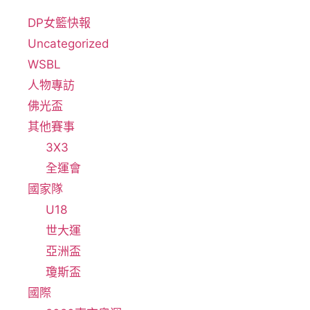
DP女籃快報
Uncategorized
WSBL
人物專訪
佛光盃
其他賽事
3X3
全運會
國家隊
U18
世大運
亞洲盃
瓊斯盃
國際