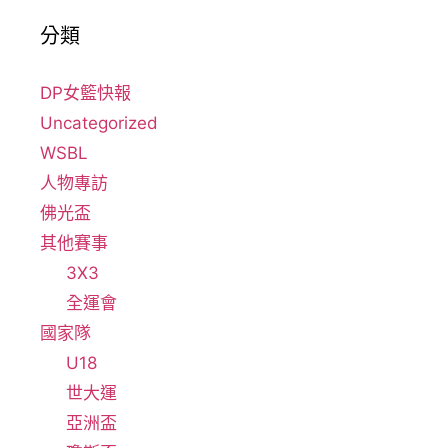
分類
DP女籃快報
Uncategorized
WSBL
人物專訪
佛光盃
其他賽事
3X3
全運會
國家隊
U18
世大運
亞洲盃