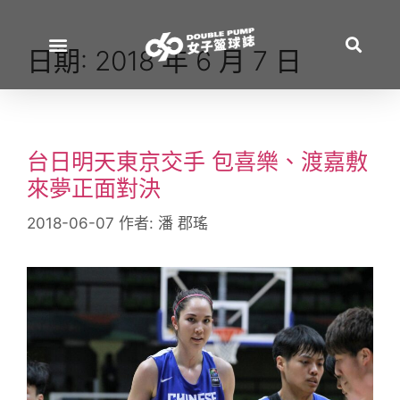
日期:
2018 年 6 月 7 日
台日明天東京交手 包喜樂、渡嘉敷
來夢正面對決
2018-06-07
作者:
潘 郡瑤