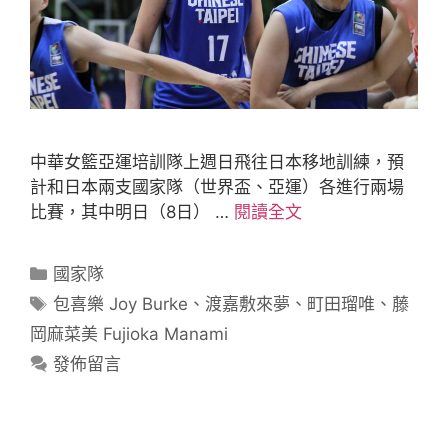
中華女籃亞運培訓隊上週日飛往日本移地訓練，預
計和日本兩支國家隊（世界盃、亞運）各進行兩場
比賽，其中明日（8日） …
閱讀全文
國家隊
包喜樂 Joy Burke
、
渡嘉敷來夢
、
町田瑠唯
、
藤
岡麻菜美 Fujioka Manami
發佈留言