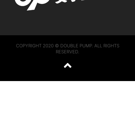
COPYRIGHT 2020 © DOUBLE PUMP. ALL RIGHTS
RESERVED.