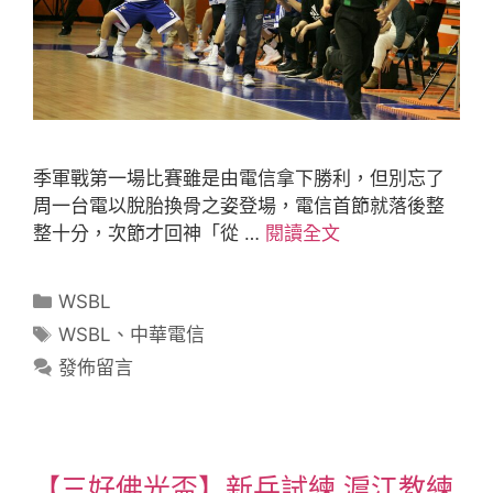
季軍戰第一場比賽雖是由電信拿下勝利，但別忘了
周一台電以脫胎換骨之姿登場，電信首節就落後整
整十分，次節才回神「從 …
閱讀全文
WSBL
WSBL
、
中華電信
發佈留言
【三好佛光盃】新兵試練 滬江教練