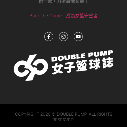
們一起，力挺臺灣女籃！
Back the Game | 成為女籃守望者
COPYRIGHT 2020 © DOUBLE PUMP. ALL RIGHTS
RESERVED.