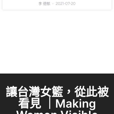
李 德郁
2021-07-20
讓台灣女籃，從此被
看見 ｜Making